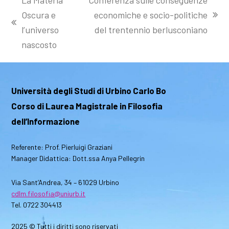
Oscura e
economiche e socio-politiche
articolo
post
l’universo
del trentennio berlusconiano
successivo:
precedente:
nascosto
Università degli Studi di Urbino Carlo Bo
Corso di Laurea Magistrale in Filosofia
dell’Informazione
Referente: Prof. Pierluigi Graziani
Manager Didattica: Dott.ssa Anya Pellegrin
Via Sant’Andrea, 34 – 61029 Urbino
cdlm.filosofia@uniurb.it
Tel. 0722 304413
2025 © Tutti i diritti sono riservati