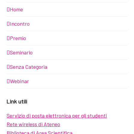
Home
Incontro
Premio
Seminario
Senza Categoria
Webinar
Link utili
Servizio di posta elettronica per gli studenti
Rete wireless di Ateneo
Biblioteca di Area Scientifica