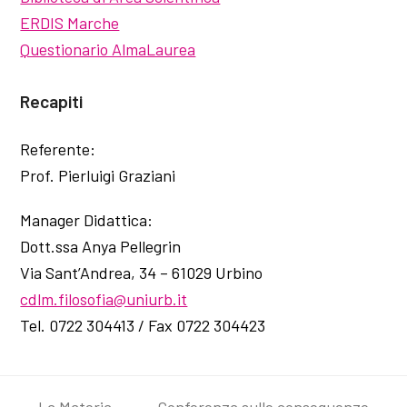
ERDIS Marche
Questionario AlmaLaurea
Recapiti
Referente:
Prof. Pierluigi Graziani
Manager Didattica:
Dott.ssa Anya Pellegrin
Via Sant’Andrea, 34 – 61029 Urbino
cdlm.filosofia@uniurb.it
Tel. 0722 304413 / Fax 0722 304423
La Materia
Conferenza sulle conseguenze