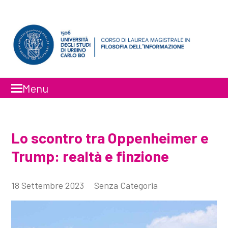
Menu
Faceboo
Inst
Lo scontro tra Oppenheimer e
Trump: realtà e finzione
18 Settembre 2023
Senza Categoria