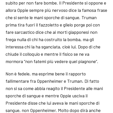
subito per non fare bombe. Il Presidente si oppone e
allora Oppie sempre più nervoso dice la famosa frase
che si sente le mani sporche di sangue. Truman
prima tira fuori il fazzoletto e glielo porge poi con
fare sarcastico dice che ai morti giapponesi non
frega nulla di chi ha costruito la bomba, ma gli
interessa chi la ha sganciata, cioè lui. Dopo di che
chiude il colloquio e mentre il fisico se ne va
mormora “non fatemi più vedere quel piagnone”.
Non è fedele, ma esprime bene il rapporto
fallimentare fra Oppenheimer e Truman. Di fatto
non si sa come abbia reagito il Presidente alle mani
sporche di sangue e mentre Oppie usciva il
Presidente disse che lui aveva le mani sporche di
sangue, non Oppenheimer. Molto dopo dirà anche