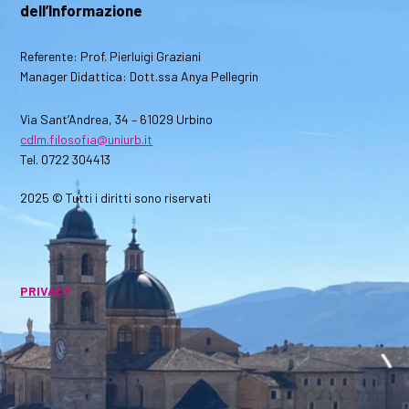
dell’Informazione
Referente: Prof. Pierluigi Graziani
Manager Didattica: Dott.ssa Anya Pellegrin
Via Sant’Andrea, 34 – 61029 Urbino
cdlm.filosofia@uniurb.it
Tel. 0722 304413
2025 © Tutti i diritti sono riservati
PRIVACY