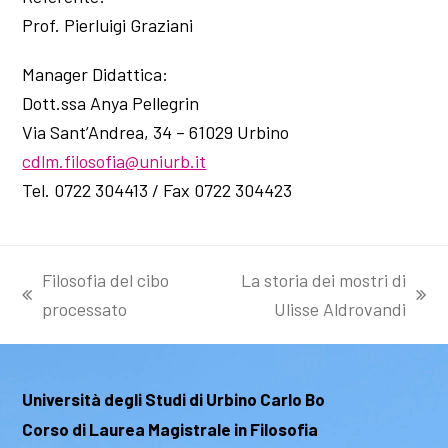
Prof. Pierluigi Graziani
Manager Didattica:
Dott.ssa Anya Pellegrin
Via Sant’Andrea, 34 – 61029 Urbino
cdlm.filosofia@uniurb.it
Tel. 0722 304413 / Fax 0722 304423
Filosofia del cibo
La storia dei mostri di
post
articolo
processato
Ulisse Aldrovandi
precedente:
successivo:
Università degli Studi di Urbino Carlo Bo
Corso di Laurea Magistrale in Filosofia