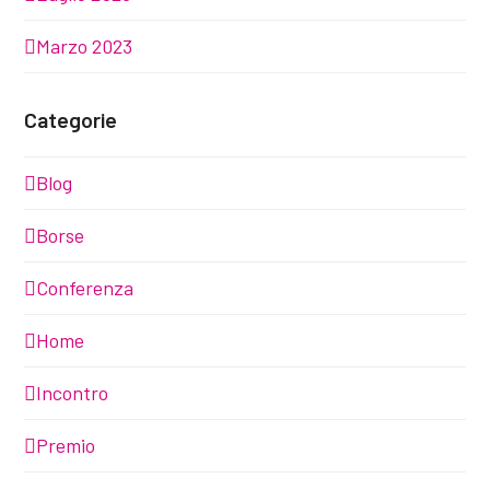
Marzo 2023
Categorie
Blog
Borse
Conferenza
Home
Incontro
Premio