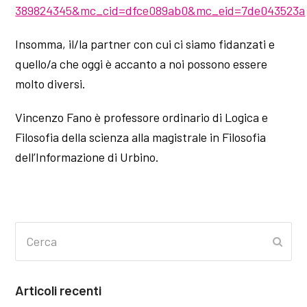
389824345&mc_cid=dfce089ab0&mc_eid=7de043523a
Insomma, il/la partner con cui ci siamo fidanzati e
quello/a che oggi è accanto a noi possono essere
molto diversi.
Vincenzo Fano è professore ordinario di Logica e
Filosofia della scienza alla magistrale in Filosofia
dell’Informazione di Urbino.
Cerca
Invia
Articoli recenti