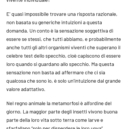
E’ quasi impossibile trovare una risposta razionale,
non basata su generiche intuizioni a questa
domanda. Un conto è la sensazione soggettiva di
essere se stessi, che tutti abbiamo, e probabilmente
anche tutti gli altri organismi viventi che superano il
celebre test dello specchio, cioè capiscono di essere
loro quando si guardano allo specchio. Ma questa
sensazione non basta ad affermare che ci sia
qualcosa che sono io, è solo un’intuizione dal grande
valore adattativo.
Nel regno animale la metamorfosi è all’ordine del
giorno. La maggior parte degli insetti vivono buona
parte della loro vita sotto terra come larve e
sfarfallano “solo per disperdere le loro uova”.