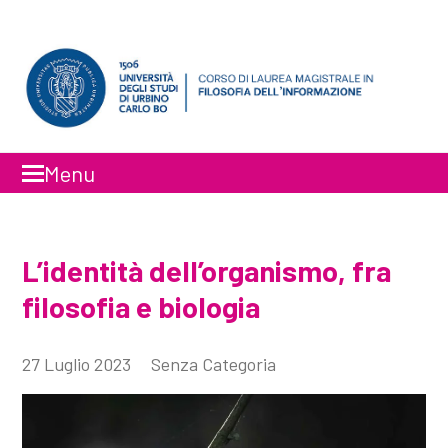
Menu
Faceboo
Inst
L’identità dell’organismo, fra
filosofia e biologia
27 Luglio 2023
Senza Categoria