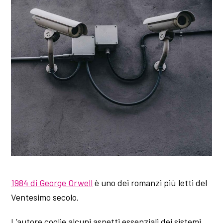
1984 di George Orwell
è uno dei romanzi più letti del
Ventesimo secolo.
L’autore coglie alcuni aspetti essenziali dei sistemi