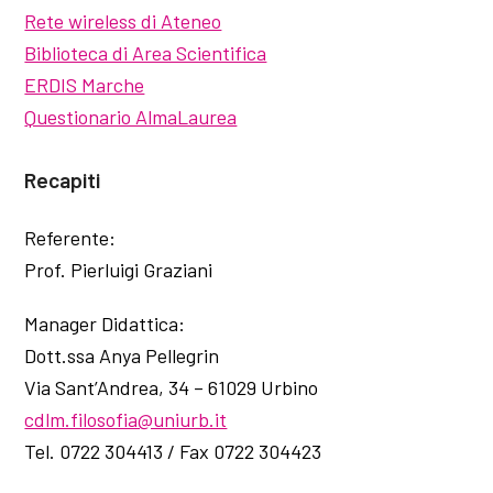
Rete wireless di Ateneo
Biblioteca di Area Scientifica
ERDIS Marche
Questionario AlmaLaurea
Recapiti
Referente:
Prof. Pierluigi Graziani
Manager Didattica:
Dott.ssa Anya Pellegrin
Via Sant’Andrea, 34 – 61029 Urbino
cdlm.filosofia@uniurb.it
Tel. 0722 304413 / Fax 0722 304423