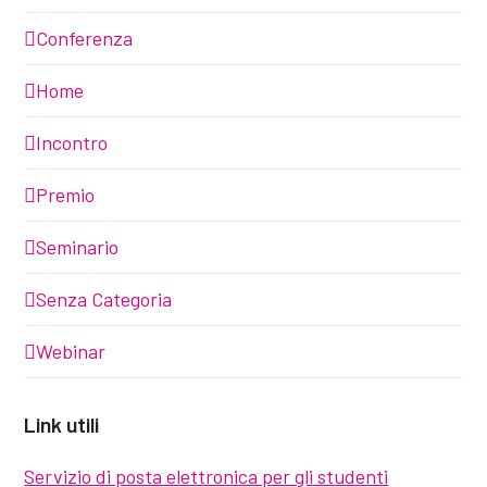
Conferenza
Home
Incontro
Premio
Seminario
Senza Categoria
Webinar
Link utili
Servizio di posta elettronica per gli studenti