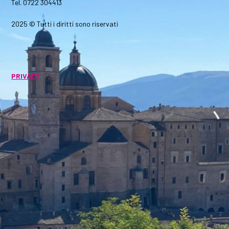
Tel. 0722 304413
2025 © Tutti i diritti sono riservati
PRIVACY