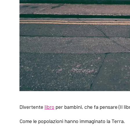
Divertente
libro
per bambini, che fa pensare (Il li
Come le popolazioni hanno immaginato la Terra.