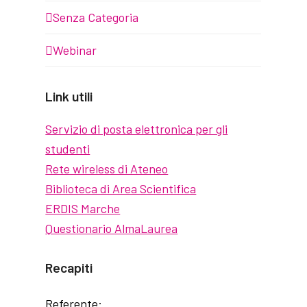
Senza Categoria
Webinar
Link utili
Servizio di posta elettronica per gli
studenti
Rete wireless di Ateneo
Biblioteca di Area Scientifica
ERDIS Marche
Questionario AlmaLaurea
Recapiti
Referente: