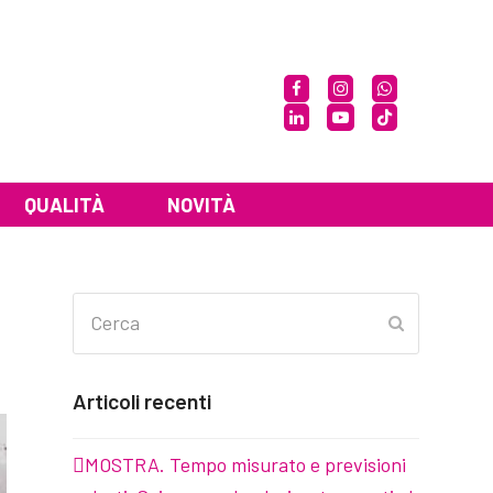
Facebook
Instagram
Whatsapp
LinkedIn
YouTube
Tiktok
QUALITÀ
NOVITÀ
Cerca
Invia
Articoli recenti
MOSTRA. Tempo misurato e previsioni