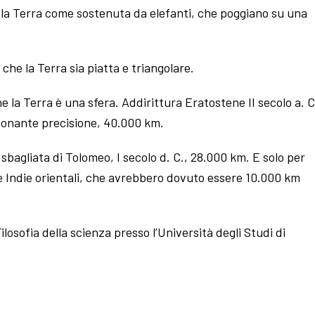
 la Terra come sostenuta da elefanti, che poggiano su una
he la Terra sia piatta e triangolare.
he la Terra è una sfera. Addirittura Eratostene II secolo a. C
sionante precisione, 40.000 km.
sbagliata di Tolomeo, I secolo d. C., 28.000 km. E solo per
e Indie orientali, che avrebbero dovuto essere 10.000 km
losofia della scienza presso l’Università degli Studi di