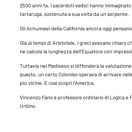
2500 anni fa, i sacerdoti vedici hanno immaginato
tartaruga, sostenuta a sua volta da un serpente.
Gli Achumawi della California ancora oggi pensano c
Già ai tempi di Aristotele, i greci avevano chiaro c
ne calcola la lunghezza dell’Equatore con impres
Tuttavia nel Medioevo si diffonderà la valutazione 
questo, un certo Colombo sperava di arrivare nell
più vicine. E così scoprì l’America.
Vincenzo Fano è professore ordinario di Logica e Fi
Urbino.