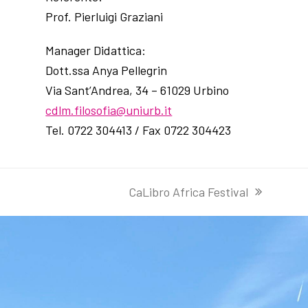
Prof. Pierluigi Graziani
Manager Didattica:
Dott.ssa Anya Pellegrin
Via Sant’Andrea, 34 – 61029 Urbino
cdlm.filosofia@uniurb.it
Tel. 0722 304413 / Fax 0722 304423
CaLibro Africa Festival
articolo
successivo: