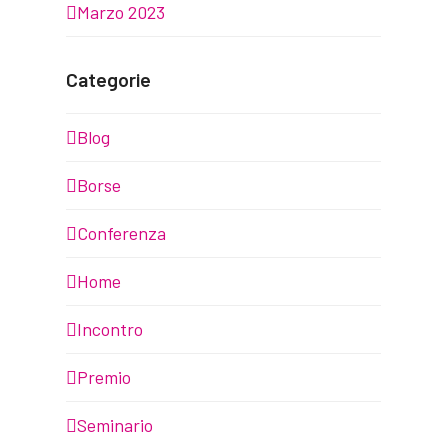
Marzo 2023
Categorie
Blog
Borse
Conferenza
Home
Incontro
Premio
Seminario