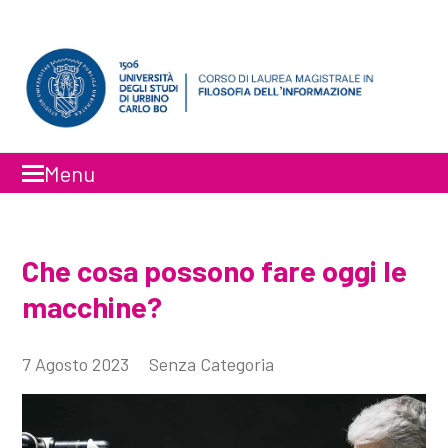
Menu
Faceboo
Inst
Che cosa possono fare oggi le
macchine?
7 Agosto 2023
Senza Categoria