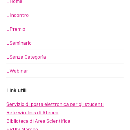
Home
Incontro
Premio
Seminario
Senza Categoria
Webinar
Link utili
Servizio di posta elettronica per gli studenti
Rete wireless di Ateneo
Biblioteca di Area Scientifica
ERDIS Marche