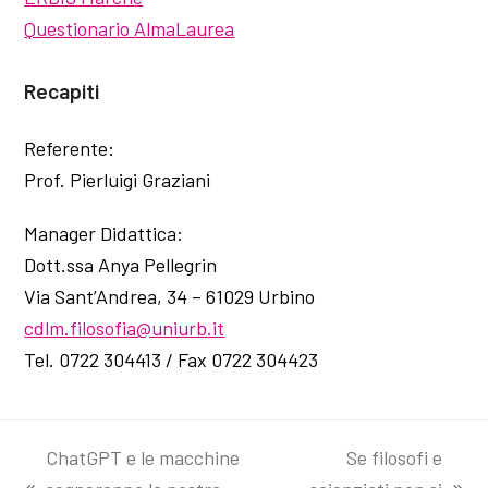
Questionario AlmaLaurea
Recapiti
Referente:
Prof. Pierluigi Graziani
Manager Didattica:
Dott.ssa Anya Pellegrin
Via Sant’Andrea, 34 – 61029 Urbino
cdlm.filosofia@uniurb.it
Tel. 0722 304413 / Fax 0722 304423
ChatGPT e le macchine
Se filosofi e