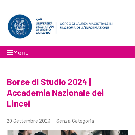
Menu
Faceboo
Inst
Borse di Studio 2024 |
Accademia Nazionale dei
Lincei
29 Settembre 2023
Senza Categoria