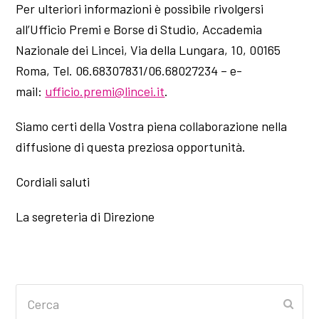
Per ulteriori informazioni è possibile rivolgersi
all’Ufficio Premi e Borse di Studio, Accademia
Nazionale dei Lincei, Via della Lungara, 10, 00165
Roma, Tel. 06.68307831/06.68027234 – e-
mail:
ufficio.premi@lincei.it
.
Siamo certi della Vostra piena collaborazione nella
diffusione di questa preziosa opportunità.
Cordiali saluti
La segreteria di Direzione
Cerca
Invia