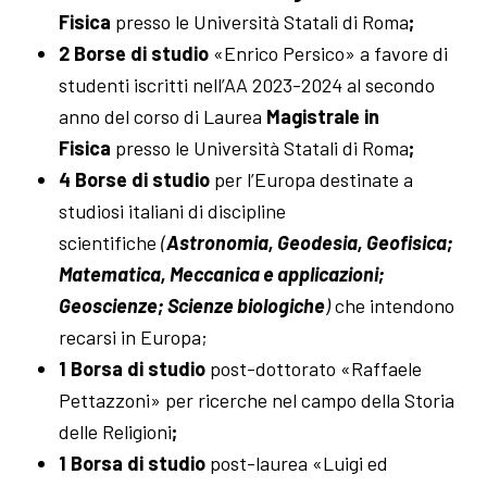
Fisica
presso le Università Statali di Roma
;
2 Borse di studio
«Enrico Persico» a favore di
studenti iscritti nell’AA 2023-2024 al secondo
anno del corso di Laurea
Magistrale in
Fisica
presso le Università Statali di Roma
;
4 Borse di studio
per l’Europa destinate a
studiosi italiani di discipline
scientifiche
(
Astronomia, Geodesia, Geofisica;
Matematica, Meccanica e applicazioni;
Geoscienze
; Scienze biologiche
)
che intendono
recarsi in Europa;
1 Borsa di studio
post-dottorato «Raffaele
Pettazzoni» per ricerche nel campo della Storia
delle Religioni
;
1 Borsa di studio
post-laurea «Luigi ed