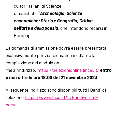
cultori italiani di Scienze
umanistiche
(
Archeologia; Scienze
economiche; Storia e Geografia; Critica
dell’arte e della poesia
)
che intendono recarsi in
Europa
;
La domanda di ammissione dovrà essere presentata
esclusivamente per via telematica mediante la
compilazione del modulo
on-
line
all’indirizzo:
https://selezionionline.lincei.it/
entro
e non oltre le ore 18:00 del 21 novembre 2023
.
Al seguente indirizzo sono disponibili tutti i Bandi di
selezione
https://www.lincei.it/it/Bandi-premi-
borse