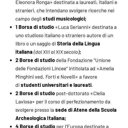
Eleonora Ronga» destinata a laureati, italiani e
stranieri, che intendano svolgere ricerche nel
campo degli
studi musicologici;
1 Borsa di studio
«Luca Serianni» destinata a
uno studioso italiano o straniero autore di un
libro o un saggio di
Storia della Lingua
italiana
(dal XIII al XIX secolo)
;
2 Borse di studio
della Fondazione “Unione
delle Fondazioni Lincee” intitolata ad «Amelia
Minghini ved. Forti e Novelli» a favore
di
studenti universitari e laureati
.
2 Borse di studio
post-dottorato «Clelia
Laviosa» per il corso di perfezionamento da
svolgere presso la
sede di Atene della Scuola
Archeologica Italiana;
4 Borse di studio
per l’Europa destinate a