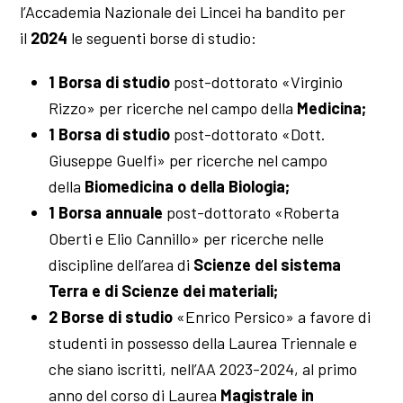
l’Accademia Nazionale dei Lincei ha bandito per
il
2024
le seguenti borse di studio:
1 Borsa di studio
post-dottorato «Virginio
Rizzo» per ricerche nel campo della
Medicina;
1 Borsa di studio
post-dottorato «Dott.
Giuseppe Guelfi» per ricerche nel campo
della
Biomedicina o della Biologia;
1 Borsa annuale
post-dottorato «Roberta
Oberti e Elio Cannillo» per ricerche nelle
discipline dell’area di
Scienze del sistema
Terra e di Scienze dei materiali;
2 Borse di studio
«Enrico Persico» a favore di
studenti in possesso della Laurea Triennale e
che siano iscritti, nell’AA 2023-2024, al primo
anno del corso di Laurea
Magistrale in