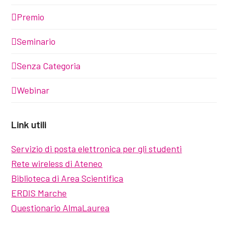
Premio
Seminario
Senza Categoria
Webinar
Link utili
Servizio di posta elettronica per gli studenti
Rete wireless di Ateneo
Biblioteca di Area Scientifica
ERDIS Marche
Questionario AlmaLaurea