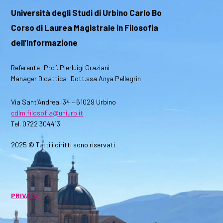
Università degli Studi di Urbino Carlo Bo
Corso di Laurea Magistrale in Filosofia
dell’Informazione
Referente: Prof. Pierluigi Graziani
Manager Didattica: Dott.ssa Anya Pellegrin
Via Sant’Andrea, 34 – 61029 Urbino
cdlm.filosofia@uniurb.it
Tel. 0722 304413
2025 © Tutti i diritti sono riservati
PRIVACY